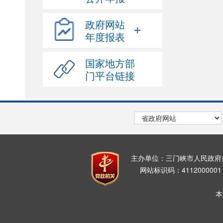
政府网站
+
年度报表
国家地方部
门平台链接
主办单位：三门峡市人民政
网站标识码：411200000
本