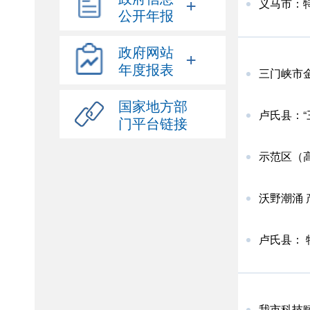
+
义马市：
公开年报
政府网站
+
年度报表
三门峡市金
国家地方部
卢氏县：“
门平台链接
示范区（
沃野潮涌 
卢氏县：
我市科技