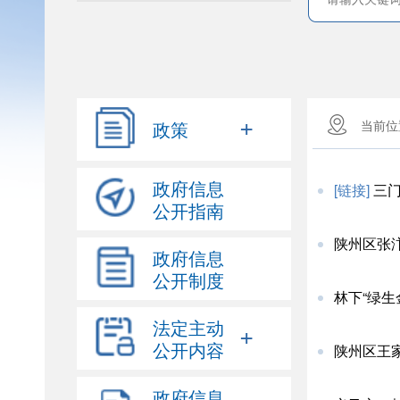
+
政策
当前
政府信息
[链接]
三门峡
公开指南
陕州区张
政府信息
公开制度
林下“绿生金
法定主动
+
公开内容
陕州区王
政府信息