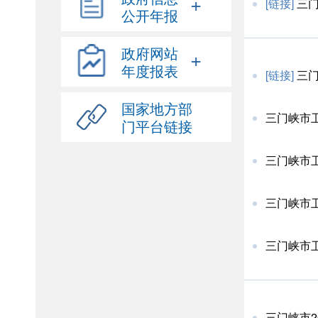
+
[链接]
三
公开年报
政府网站
+
年度报表
[链接]
三
国家地方部
三门峡市
门平台链接
三门峡市
三门峡市
三门峡市卫
三门峡市2