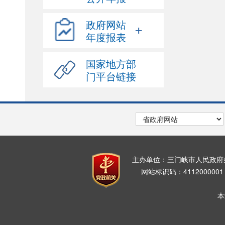
政府网站
+
年度报表
国家地方部
门平台链接
主办单位：三门峡市人民政
网站标识码：411200000
本