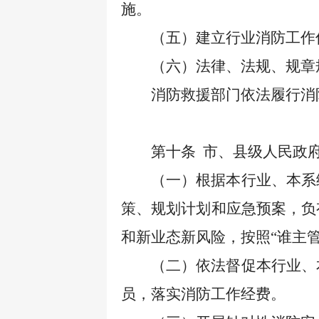
施。
（五）建立行业消防工作
（六）法律、法规、规章
消防救援部门依法履行消
第十条
市、县级人民政
（一）根据本行业、本系
策、规划计划和应急预案，负
和新业态新风险，按照
“谁主
（二）依法督促本行业、
员，落实消防工作经费。