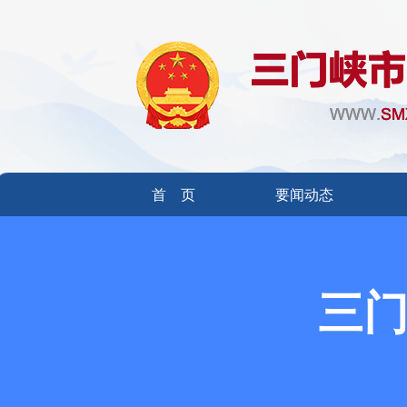
首 页
要闻动态
三