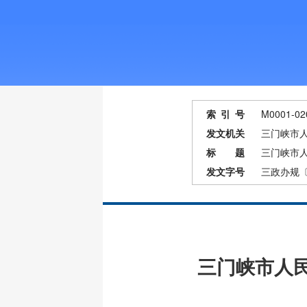
索 引 号
M0001-02
发文机关
三门峡市
标 题
三门峡市
发文字号
三政办规〔
三门峡市人