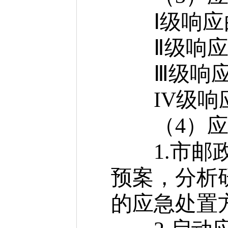
Ⅰ级响应由
Ⅱ级响应由
Ⅲ级响应由
IV级响应
（4）应
1.市邮政
预案，分析
的应急处置