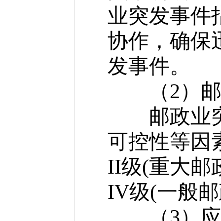
业突发事件
协作，确保
发事件。
（2）邮政
邮政业突发
可控性等因
II级(重大
IV级(一般
（3）应