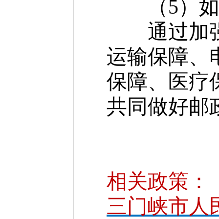
（5）如何
通过加强队
运输保障、
保障、医疗
共同做好邮
相关政策：
三门峡市人