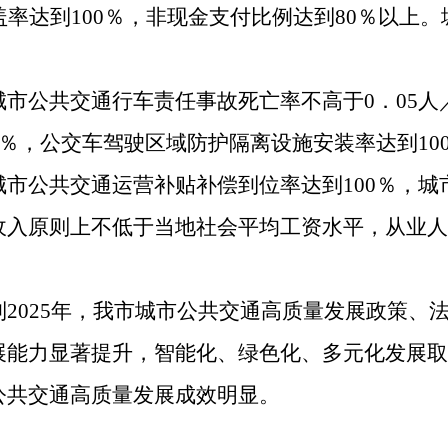
盖率达到100％，非现金支付比例达到80％以上
公共交通行车责任事故死亡率不高于0．05人
0％，公交车驾驶区域防护隔离设施安装率达到10
公共交通运营补贴补偿到位率达到100％，城
收入原则上不低于当地社会平均工资水平，从业人
025年，我市城市公共交通高质量发展政策、
展能力显著提升，智能化、绿色化、多元化发展取
公共交通高质量发展成效明显。