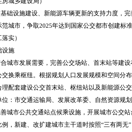
住房城乡建设局）
公交基础设施建设、新能源车辆更新的支持力度，
范城市，争取2025年达到国家公交都市创建标
工落实）
础设施
。结合城市发展需要，完善公交场站、首末站等建
公交换乘枢纽。根据规划人口发展规模和空间分布
合理配套建设公交首末站、枢纽站以及新能源公交
单位：市交通运输局、发展改革委、自然资源规划
。完善城市公共交通站点候乘设施，开展城市公交
例，新建、改扩建城市主干道时按照“三有两无