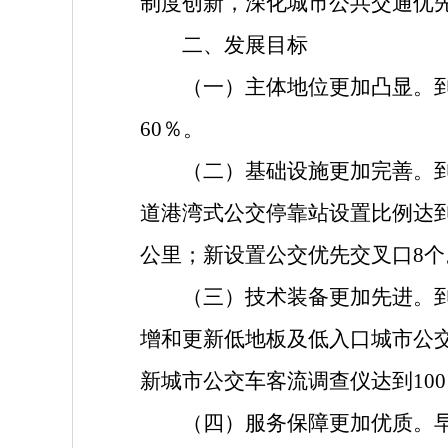
制度创新，深化城市公共交通优
二、发展目标
（一）主体地位更加凸显。到2
60％。
（二）基础设施更加完善。到20
道港湾式公交停靠站设置比例达到
公里；新设置公交优先交叉口8个
（三）技术装备更加先进。到20
增和更新低地板及低入口城市公交
新城市公交车客流调查仪达到10
（四）服务保障更加优质。早晚