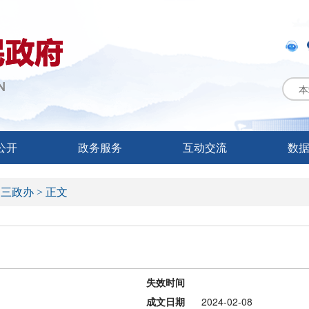
本
公开
政务服务
互动交流
数
>
三政办 >
正文
失效时间
成文日期
2024-02-08