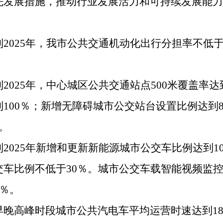
先发展措施，推动行业发展活力和可持续发展能力
025年，我市公共交通机动化出行分担率不低于
25年，中心城区公共交通站点500米覆盖率达
100％；新增无障碍城市公交站台设置比例达到8
。
25年新增和更新新能源城市公交车比例达到1
车比例不低于30％。城市公交车载智能视频监控
0％。
高峰时段城市公共汽电车平均运营时速达到18