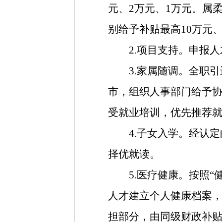
元、2万元、1万元。
属
别给予补贴最高
10万元
2.项目支持。申报人
3.家属随调。
全职引
市，组织人事部门给予
受就业培训，优先推荐
4.子女入学。
经认定
择优就读。
5.医疗健康。按照“
人才建立个人健康档案
担部分，
由同级财政补