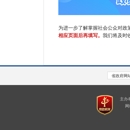
为进一步了解掌握社会公众对政
我们将及时
相应页面后再填写。
主办
网