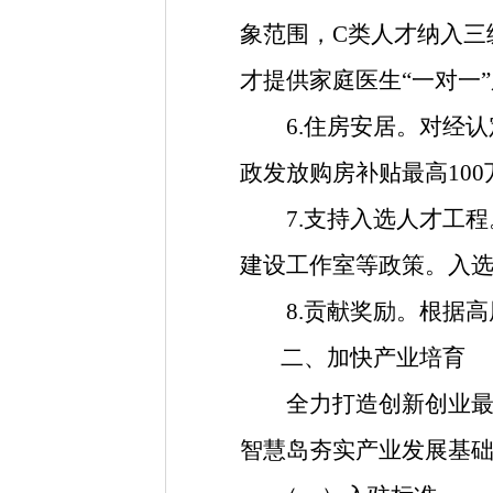
象范围，C类人才纳入三
才提供家庭医生“一对一
6.住房安居。
对经认
政发放购房补贴最高
10
7.支持入选人才工程
建设工作室等政策。入
8.贡献奖励。根据高层
二、加快产业培育
全力打造创新创业最优
智慧岛夯实产业发展基