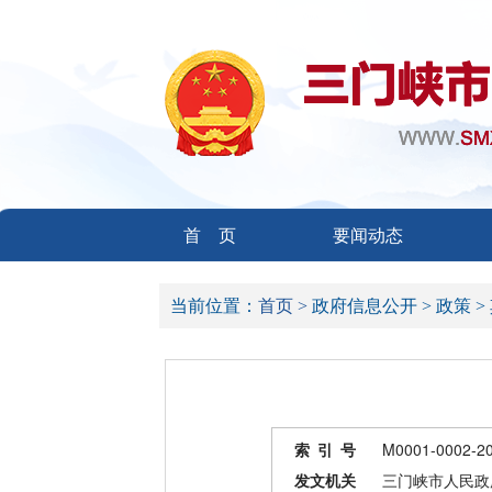
首 页
要闻动态
当前位置：
首页 >
政府信息公开 >
政策 >
索 引 号
M0001-0002-2
发文机关
三门峡市人民政