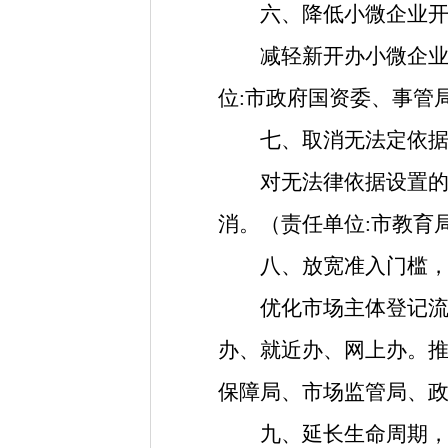
六、降低小微企业
减轻新开办小微企业房
位
:
市政府国资委、事管
七、取消无法定依
对无法律依据设置的在
消。（责任单位
:
市教育
八、放宽准入门槛，
优化市场主体登记流程
办、就近办、网上办。推
保障局、市场监管局、
九、延长生命周期，