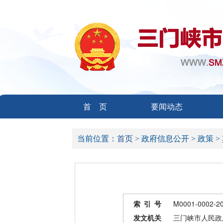
首 页
要闻动态
当前位置：
首页 >
政府信息公开 >
政策 >
索 引 号
M0001-0002-2
发文机关
三门峡市人民政