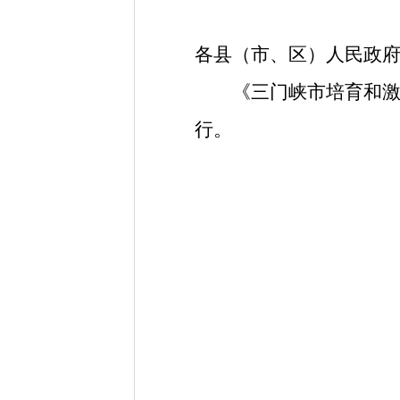
各县（市、区）人民政
《三门峡市培育和
行。