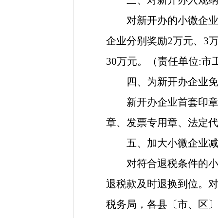
三、对新开办入规
对新开办的小微企业，
企业分别奖励2万元、3
30万元。（责任单位
:
市
四、为新开办企业免
新开办企业首套印章刻
章、发票专用章、法定
五、加大小微企业
对符合退税条件的小微
退税款及时退换到位。
税务局，各县〔市、区