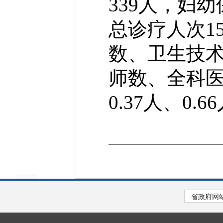
339人，妇
总诊疗人次15
数、卫生技
师数、全科医生
0.37人、0.6