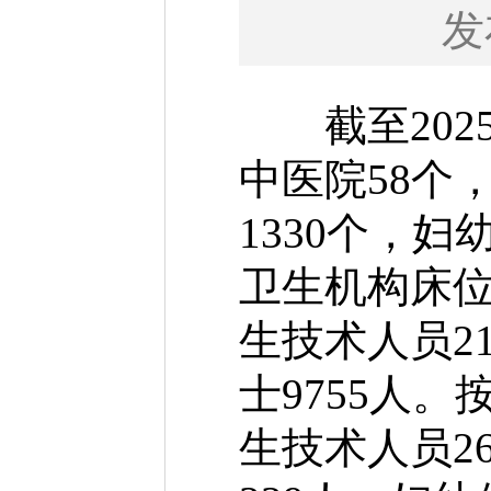
发
截至2025
中医院58个
1330个，
卫生机构床位1
生技术人员2
士9755人
生技术人员2