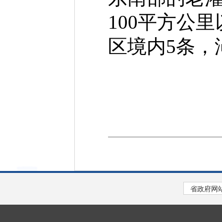
100平方公
区境内5条，