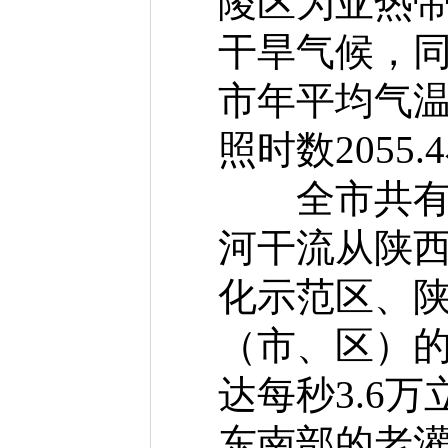
陵区为亚热
干旱气候，
市年平均气温
照时数2055.
全市共有大
河干流从陕
化示范区、陕
（市、区）的
达每秒3.6
东南部的老