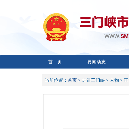
首 页
要闻动态
当前位置：
首页 >
走进三门峡 >
人物 >
正