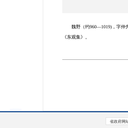
魏野（约960—1019)，
《东观集》。