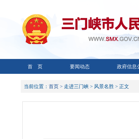
首 页
要闻动态
政府信息
当前位置：
首页 >
走进三门峡 >
风景名胜 >
正文