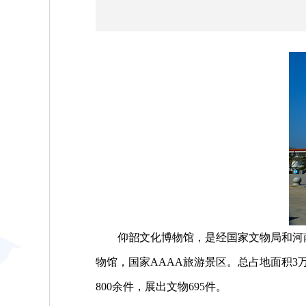
仰韶文化博物馆，是经国家文物局和河南
物馆，国家AAAA旅游景区。总占地面积3万
800余件，展出文物695件。