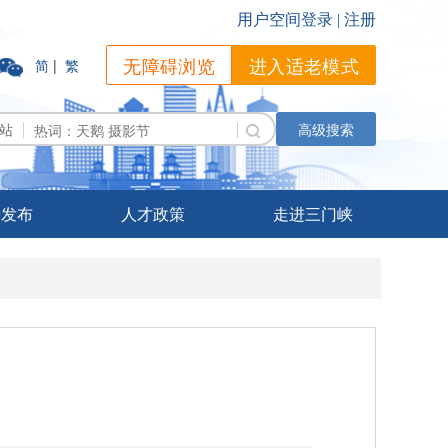
无障碍浏览
进入适老模式
简
|
繁
站
高级搜索
据发布
人才政策
走进三门峡