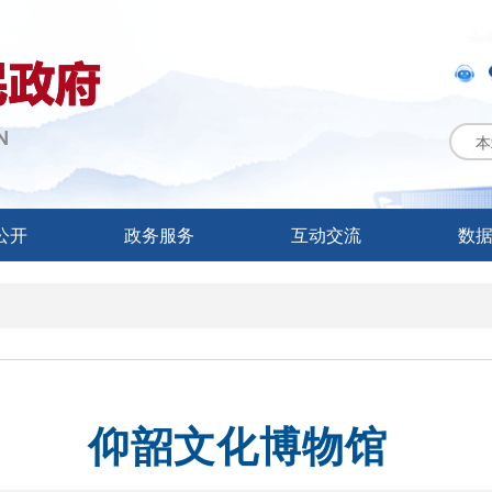
本
公开
政务服务
互动交流
数
仰韶文化博物馆