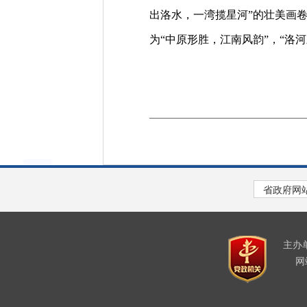
出洛水，一湾揽星河”的壮美画
为“中原形胜，江南风韵”，“洛
主办
网