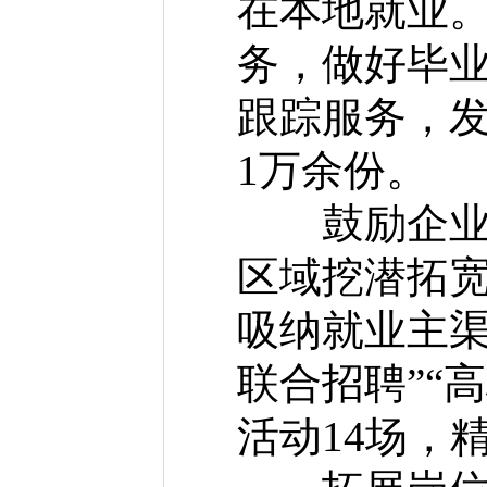
在本地就业。
务，做好毕
跟踪服务，
1万余份。
鼓励企业吸
区域挖潜拓
吸纳就业主渠
联合招聘”“
活动14场，