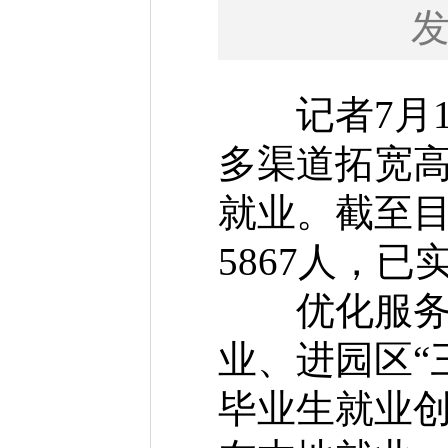
记者7月1
多渠道拓宽
就业。截至目
5867人，已
优化服务引
业、进园区“
毕业生就业