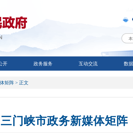
本
公开
政务服务
互动交流
数
体矩阵 >
正文
三门峡市政务新媒体矩阵