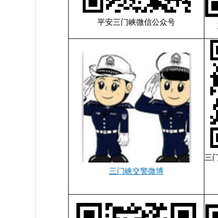
平安三门峡微信公众号
三
三门峡交警微博