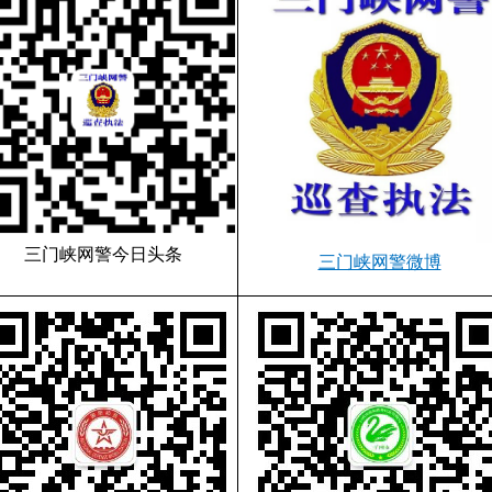
三门峡网警今日头条
三门峡网警微博