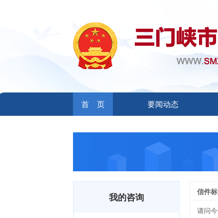
首 页
要闻动态
信件标
我的咨询
请问今