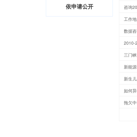
依申请公开
工作地
数据咨
201
三门峡
新生儿
如何异
拖欠中