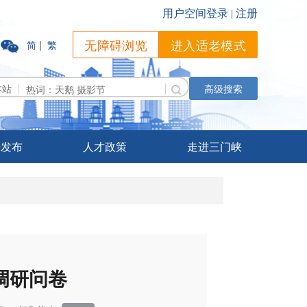
无障碍浏览
进入适老模式
简
|
繁
本站
高级搜索
据发布
人才政策
走进三门峡