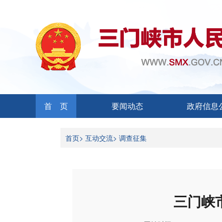
首 页
要闻动态
政府信息
首页>
互动交流>
调查征集