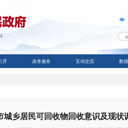
公开
政务服务
互动交流
数