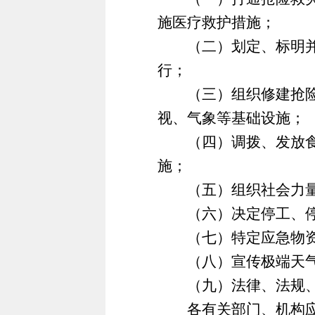
施医疗救护措施；
（二）划定、标明并封
行；
（三）组织修建抢险救
视、气象等基础设施；
（四）调拨、发放食品
施；
（五）组织社会力量
（六）决定停工、停业
（七）特定应急物资或
（八）宣传极端天气灾
（九）法律、法规、
各有关部门、机构应当