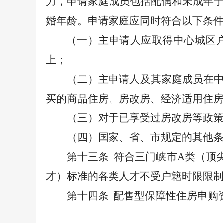
力，申请家庭成员包括配偶和未成年
婚年龄。申请家庭应同时符合以下条
（一）主申请人应取得中心城区
上；
（二）主申请人及其家庭成员在
买的商品住房、房改房、经济适用住
（三）对于已享受过房改房等政
（四）国家、省、市规定的其他
第十三条
符合三门峡市
A
类（顶
才）标准的各类人才不受户籍时限限
第十四条
配售型保障性住房申购