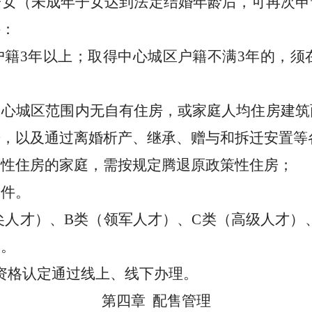
子女（未成年子女达到法定结婚年龄后，可再次申
件：
户籍
3
年以上；取得中心城区
户籍不满
3
年的，须
中心城区范围内无自有住房，或家庭人均住房建筑
房，以及通过离婚析产、继承、赠与和拆迁安置等
策性住房的家庭，需按规定腾退原政策性住房；
条件。
尖人才）、
B
类（领军人才）、
C
类（高级人才）
制。
资格认定通过线上、线下办理。
第四章
配售管理