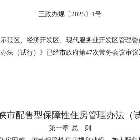
三政办规〔2025〕1号
化示范区、经济开发区、现代服务业开发区管理委
理办法（试行）》已经市政
府第
47
次常务会议审议
峡市配售型保障性住房管理办法（
第一章
总
则