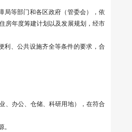
障
局
等部门和各区政府（管委会），依
住房年度筹建计划以及发展规划，
经
市
便利、公共设施齐全等条件的要求，合
业、办公、仓储、科研用地），在符合
源。