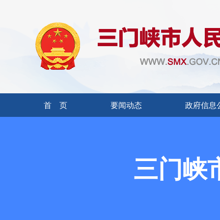
首 页
要闻动态
政府信息
三门峡