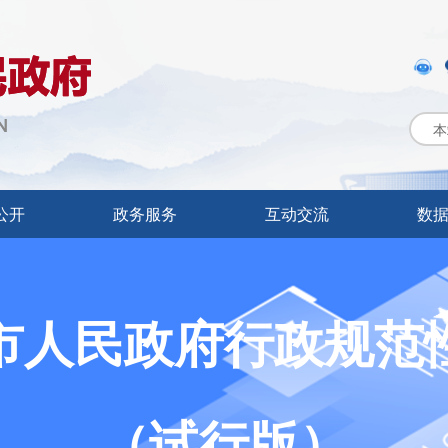
本
公开
政务服务
互动交流
数
市人民政府行政规范
（试行版）