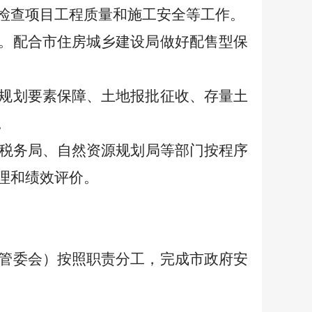
检查项目工程质量和施工安全等工作。
。配合市住房城乡建设局做好配售型保
规划要素保障、土地报批征收、存量土
。
税务
局
、自然资源规划
局
等部门按程序
理和绩效评价。
管委会）按照职责分工，完成市政府安