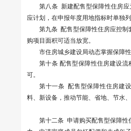
第八条
新建配售型保障性住房应
应
计划，在申报年度用地指标时单独
第九条
配售型保障性住房应控制
购项目面积可适当放宽。
市住房城乡建设局动态掌握保障
第十条
配售型保障性住房建设流
可。
第十一条
配售型保障性住房建
料、新设备，推动节能、省地、节水
第十二条
申请购买配售型保障性