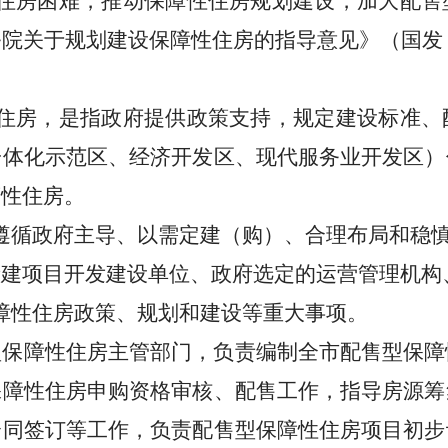
住房困难，推动保障性住房规划建设，加大配售
务院关于规划建设保障性住房的指导意见》（国发
住房，是指政府提供政策支持，规定建设标准、
一体化示范区、经济开发区、现代服务业开发区）
策性住房。
遵循政府主导、以需定建（购）、合理布局和稳
新建项目开发建设单位、政府选定的运营管理机构
障性住房政策、规划和建设等重大事项。
型保障性住房主管部门，负责编制全市配售型保障
保障性住房申购资格审核、配售工作，指导房源筹
合同签订等工作，负责配售型保障性住房项目初步