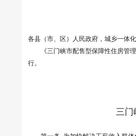
各县（市、区）人民政府，城乡一体
《三门峡市配售型保障性住房管
行。
三门