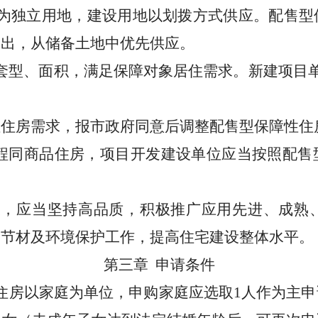
为独立用地，建设用地以划拨方式供应。配售型
列出，从储备土地中优先供应。
套型、面积，满足保障对象居住需求。新建项目
性住房需求，报市政府同意后调整配售型保障性住
程同商品住房，项目开发
建设单位应当按照配售
设，应当坚持高品质，积极推广应用先进、成熟
、节材及环境保护工作，提高住宅建设整体水平。
第三章
申请条件
住房以家庭为单位，申购家庭应选取
1
人作为主申