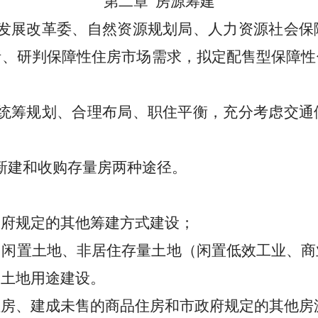
第二章
房源筹建
发展改革
委
、自然资源规划
局
、人力资源社会保
析、研判保障性住房市场需求，拟定配售型保障性
统筹规划、合理布局、职住平衡，充分考虑交通
新建和收购存量房两种途径。
政府规定的其他筹建方式建设；
、闲置土地、非居住存量土地（闲置低效工业、商
更土地用途建设。
住房、建成未售的商品住房和市政府规定的其他房