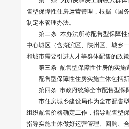
第一条
为加快解决工薪收入群体
售型保障性住房运营管理，根据《国
制定本管理办法。
第二条
本办法所称配售型保障性
中心城区（含湖滨区、陕州区、城乡
和城市需要引进人才等群体配售的政
第三条
配售型保障性住房的实施
配售型保障性住房实施主体包括
第四条
市政府统筹全市配售型保
市住房城乡建设局作为全市配售
组织配售价格确定工作，指导配售型
指导实施主体做好运营管理、回购、