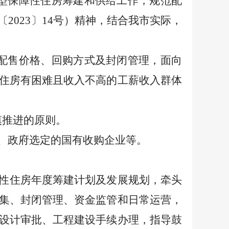
型保障性住房筹建和供给工作，规范配
〔
2023
〕
14
号）精神，结合我市实际，
配售价格、回购方式及封闭管理，面向
住房有困难且收入不高的工薪收入群体
慎推进的原则。
、政府选定的国有收购企业等。
性住房年度筹建计划及发展规划，牵头
集、封闭管理、资金监管和日常运营，
设计审批、工程建设手续办理，指导鼓