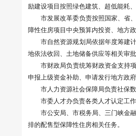
励建设项目按照绿色建筑、超低能耗
市发展改革
委
负责按照国家、省
障性住房项目中央预算内投资、地方
市自然资源规划
局
依据年度筹建
地依法收回、土地储备供应等相关审
市财政
局
负责统筹财政资金支持
申报上级资金补助、申请发行地方政
市人力资源社会保障
局
负责社保
市委人才办负责各类人才认定工
市公安局、市税务局、三门峡金
排的配售型保障性住房相关任务。