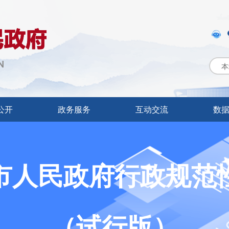
本
公开
政务服务
互动交流
数
市人民政府行政规范
（试行版）