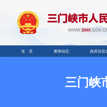
首 页
要闻动态
政府信息
三门峡