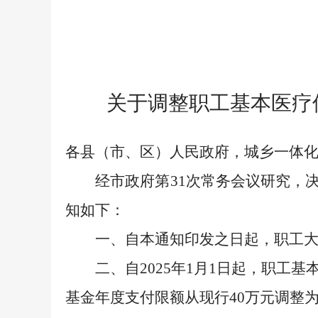
关于调整职工基本医疗
各县（市、区）人民政府，城乡一体
经市政府第31次常务会议研究，决
知如下：
一、自本通知印发之日起，职工大额
二、自2025年1月1日起，职工基
基金年度支付限额从现行40万元调整为