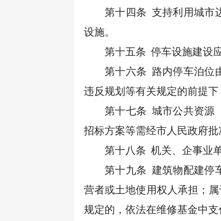
第十四条
支持利用城市
设施。
第十五条
停车设施建设
第十六条
路内停车泊位
违反规划等有关规定的前提下
第十七条
城市公共资源
招标方案等需经市人民政府批
第十八条
机关、企事业
第十九条
建筑物配建停
营者或土地使用权人承担；属
规定的，依法在维修基金中支