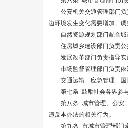
第六条
城市管理部门负
公安机关交通管理部门负
边环境发生变化需要增加、调
自然资源规划部门配合城
住房城乡建设部门负责公
发展改革部门负责指导实
市场监督管理部门负责依
交通运输、应急管理、国
第七条
鼓励社会各界参
第八条
城市管理、公安
违反本办法的相关行为。
第九条
市城市管理部门