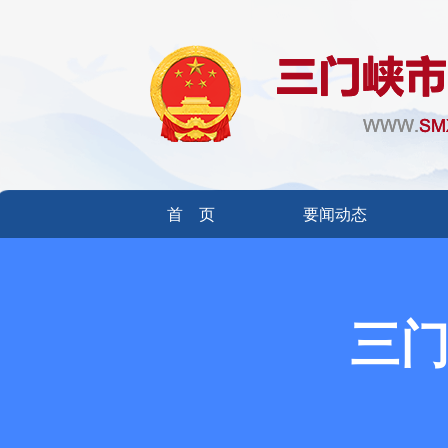
首 页
要闻动态
三