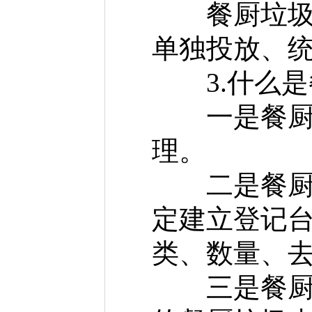
餐厨垃圾治
单独投放、
3.什么是
一是餐厨垃
理。
二是餐厨垃
定建立登记
类、数量、
三是餐厨垃