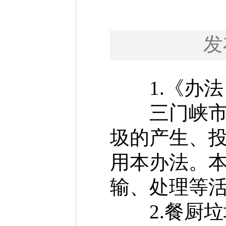
发
1.《办法
三门峡市中
圾的产生、
用本办法。
输、处理等
2.餐厨垃