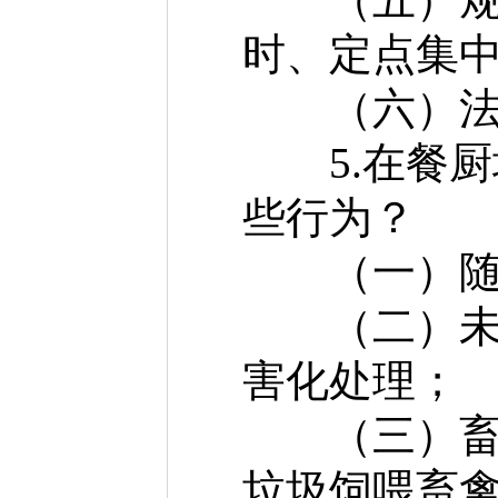
时、定点集
（六）法律
5.在餐厨
些行为？
（一）随意
（二）未将
害化处理；
（三）畜禽
垃圾饲喂畜