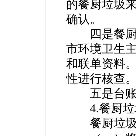
的餐厨垃圾
确认。
四是餐厨垃
市环境卫生
和联单资料
性进行核查
五是台账和
4.餐厨垃
餐厨垃圾产