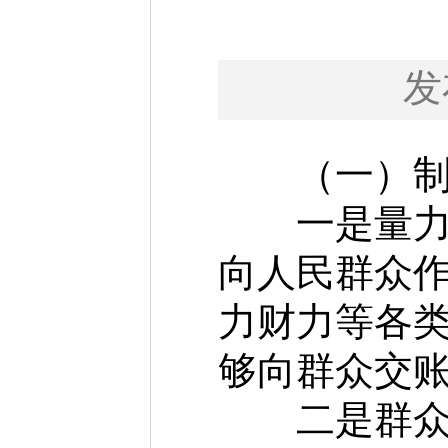
发
（一）制定
一是量力而
向人民群众
力财力等各
够向群众交
二是群众受