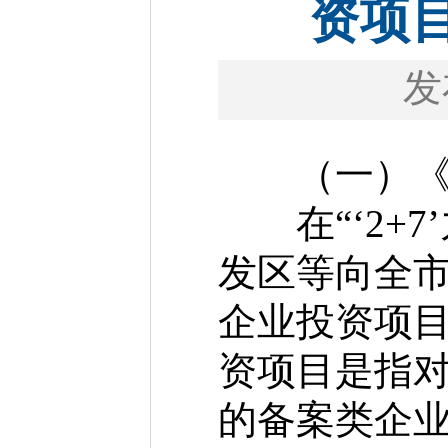
资项
发
（一）《实
在“‘2+7
发区等向全
企业投资项
资项目是指
的备案类企