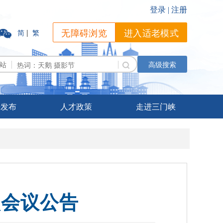
无障碍浏览
进入适老模式
简
|
繁
站
高级搜索
据发布
人才政策
走进三门峡
次会议公告