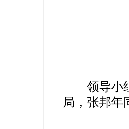
郭
赵
张
党
谢
领导小组
局
，
张邦年