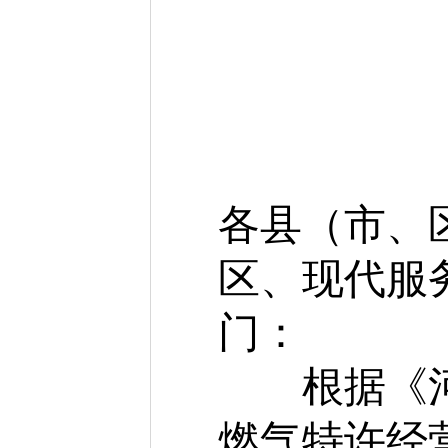
各县
（
市
、
区
、
现代服
门
：
根据《河南
燃气特许经