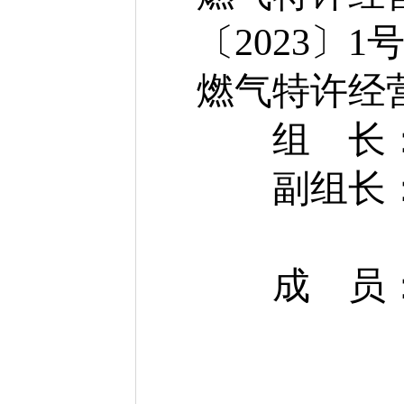
〔
2023〕1
燃气特许经
组 长
副组长
张
成 员
张
程