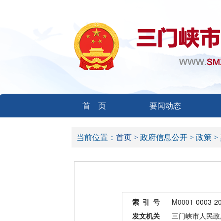
首 页
要闻动态
当前位置：
首页 >
政府信息公开 >
政策 >
索 引 号
M0001-0003-2
发文机关
三门峡市人民政