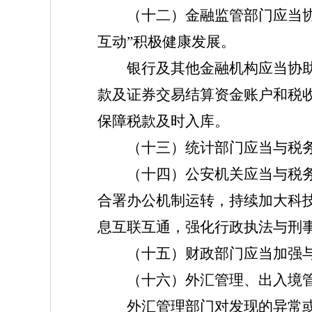
（十二）金融监管部门应当协助
互动”积极健康发展。
银行及其他金融机构应当协助税
款及证券交易结算资金账户和税
保障税款及时入库。
（十三）统计部门应当与税务
（十四）公安机关应当与税务机
合署办公机制运转，持续加大科
息互联互通，强化行政执法与刑
（十五）财政部门应当加强与
（十六）外汇管理、出入境管理
外汇管理部门对发现的异常或