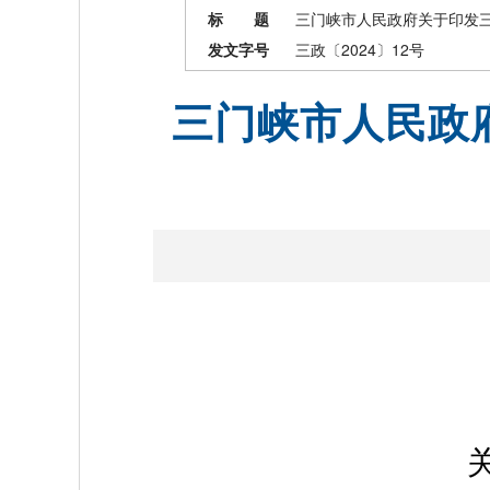
标 题
三门峡市人民政府关于印发
发文字号
三政〔2024〕12号
三门峡市人民政
关于