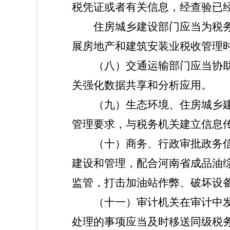
税凭证或者有关信息，经查验已
住房城乡建设部门应当为税务机
展房地产和建筑安装业税收管理
（八）交通运输部门应当协助税
关强化数据共享和分析应用。
（九）生态环境、住房城乡建设
管理要求，与税务机关建立信息
（十）商务、行政审批政务信息
建设和管理，配合河南省成品油
监管，打击加油站作弊、破坏设
（十一）审计机关在审计中发现
处理的事项应当及时移送同级税