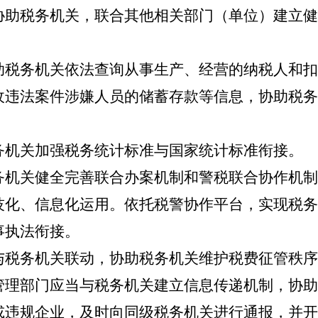
税务机关，联合其他相关部门（单位）建立健
务机关依法查询从事生产、经营的纳税人和扣
收违法案件涉嫌人员的储蓄存款等信息，协助税务
机关加强税务统计标准与国家统计标准衔接。
关健全完善联合办案机制和警税联合协作机制
技化、信息化运用。依托税警协作平台，实现税务
事执法衔接。
税务机关联动，协助税务机关维护税费征管秩序
部门应当与税务机关建立信息传递机制，协助
违规企业，及时向同级税务机关进行通报，并开