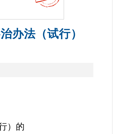
共治办法（试行）
行）的