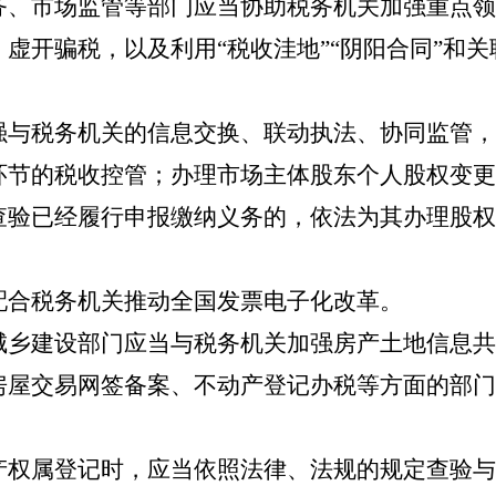
市场监管等部门应当协助税务机关加强重点领
虚开骗税，以及利用“税收洼地”“阴阳合同”和
税务机关的信息交换、联动执法、协同监管，
环节的税收控管；办理市场主体股东个人股权变更
查验已经履行申报缴纳义务的，依法为其办理股权
合税务机关推动全国发票电子化改革。
建设部门应当与税务机关加强房产土地信息共
房屋交易网签备案、不动产登记办税等方面的部门
属登记时，应当依照法律、法规的规定查验与