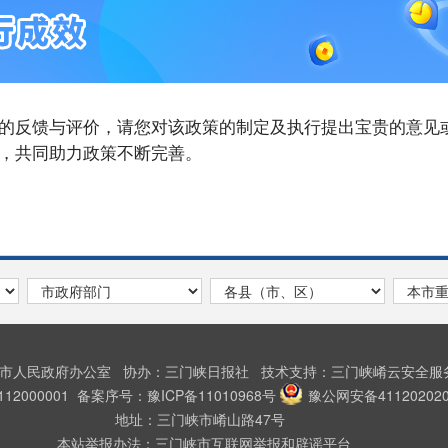
的反馈与评价，请您对该政策的制定及执行提出宝贵的意见
，共同助力政策不断完善。
峡市人民政府办公室
协办：三门峡日报社
技术支持：三门峡崤云安全
2000001
备案序号：豫ICP备11010968号
豫公网安备411202020
地址：三门峡市崤山路47号
本站举报办法：三门峡市互联网举报和辟谣平台