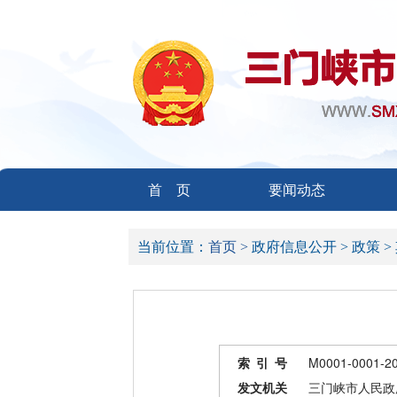
首 页
要闻动态
当前位置：
首页 >
政府信息公开 >
政策 >
索 引 号
M0001-0001-2
发文机关
三门峡市人民政