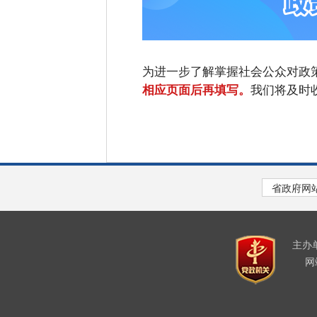
为进一步了解掌握社会公众对政
我们将及时
相应页面后再填写。
主办
网