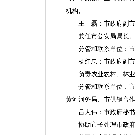
机构。
王 磊
：
市政府副
兼任市公安局局长。
分管和联系单位
：
杨红忠
：
市政府副
负责农业农村
、
林
分管和联系单位
：
黄河河务局
、
市供销合
吕大伟
：
市政府秘
协助市长处理市政府日