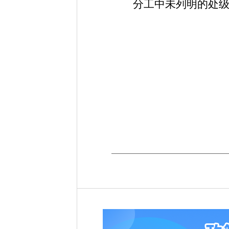
分工中未列明的处
三门