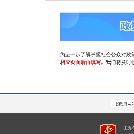
为进一步了解掌握社会公众对政
我们将及时
相应页面后再填写。
主办