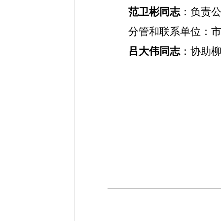
范卫彬同志
：
负责
分管和联系单位：
吕大伟同志
：
协助