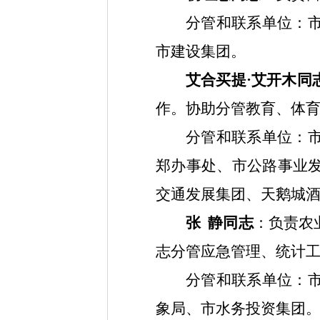
分管和联系单位：
市建设集团。
艾合买提
·艾开木同
作。协助分管教育、体
分管和联系单位：
郑办事处、市公路事业
交通发展集团、天鹅城
张
静同志
：
负责农
志分管应急管理、统计
分管和联系单位：
象局、市水务投资集团