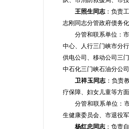
队、市消防救援局、市
王照生同志
：负责
志刚同志分管政府债务
分管和联系单位：
中心、人行三门峡市分
供电公司、移动公司三
中石化三门峡石油分公
卫祥玉同志
：
负责
疗保障、妇女儿童等方
分管和联系单位：
生健康委员会、市退役
杨红忠同志
：
负责