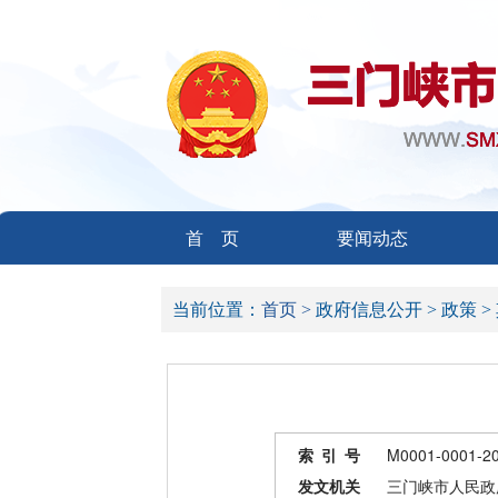
首 页
要闻动态
当前位置：
首页 >
政府信息公开 >
政策 >
索 引 号
M0001-0001-2
发文机关
三门峡市人民政