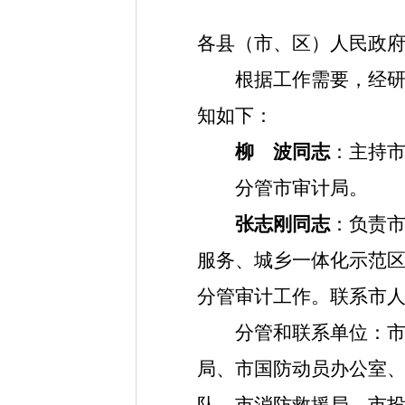
各县（市、区）人民政
根据工作需要，经
知如下：
柳 波同志
：主持
分管市审计局。
张志刚同志
：负责
服务、城乡一体化示范
分管审计工作。联系市
分管和联系单位：
局、市国防动员办公室