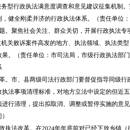
服务型行政执法满意度调查和意见建议征集机制
制，健全刚柔并济的行政执法体系。（责任单位：
问题。聚焦社会关注、群众关切，开展行政执法专
政机关败诉案件高发的地方、执法领域、执法类
效果。（责任单位：市司法局，市级行政执法部门
系
革。市、县两级司法行政部门要督促指导同级行政
政执法事项清理标准，对地方立法中设定的但近五
项进行清理，提出拟取消、调整或暂停实施的意见
门）
政执法改革。在2024年年底前对已经下放乡镇