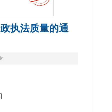
行政执法质量的通
室
知