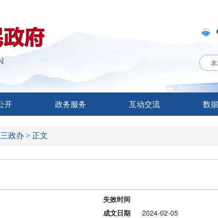
本
公开
政务服务
互动交流
数
>
三政办 >
正文
失效时间
成文日期
2024-02-05