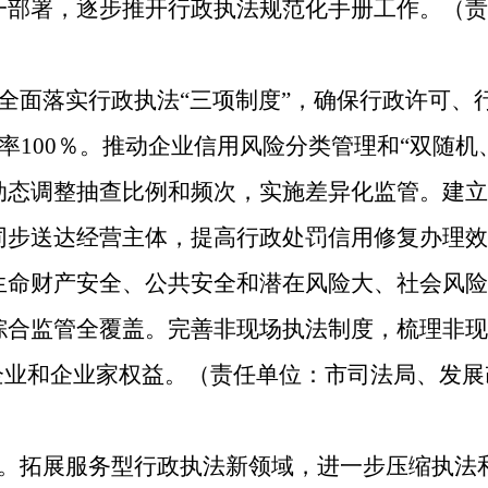
一部署，逐步推开行政执法规范化手册工作。（责
全面落实行政执法“三项制度”，确保行政许可、
核率100％。推动企业信用风险分类管理和“双随
态调整抽查比例和频次，实施差异化监管。建立
同步送达经营主体，提高行政处罚信用修复办理效
生命财产安全、公共安全和潜在风险大、社会风险
综合监管全覆盖。完善非现场执法制度，梳理非现
企业和企业家权益。（责任单位：市司法局、发
法。拓展服务型行政执法新领域，进一步压缩执法