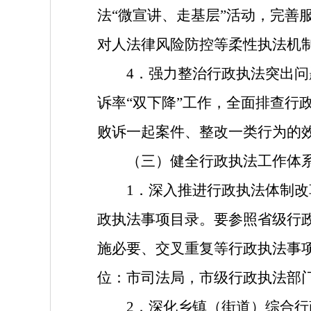
法“微宣讲、走基层”活动，完善
对人法律风险防控等柔性执法机
4．强力整治行政执法突出
诉率“双下降”工作，全面排查行
败诉一起案件、整改一类行为的
（三）健全行政执法工作体
1．深入推进行政执法体制改
政执法事项目录。要参照省级行
施必要、交叉重复等行政执法事
位：市司法局，市级行政执法部
2．深化乡镇（街道）综合行