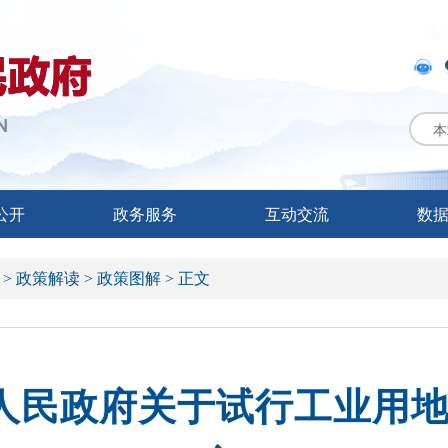
本
公开
政务服务
互动交流
数
 >
政策解读 >
政策图解 >
正文
人民政府关于试行工业用地