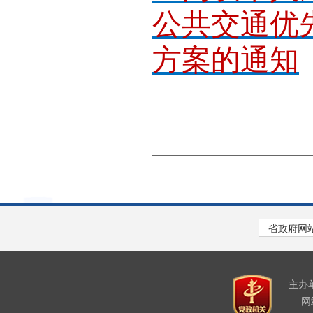
公共交通优
方案的通知
主办
网