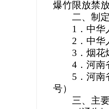
爆竹限放禁
二、制定
1．中华人
2．中华人
3．烟花爆
4．河南省
5．河南省
号）
三、主要