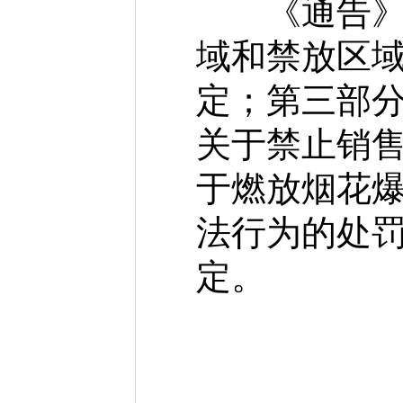
《通告》主
域和禁放区
定；第三部
关于禁止销
于燃放烟花
法行为的处
定。