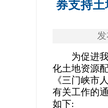
券支持土
发
为促进我市
化土地资源
《三门峡市
有关工作的
如下: