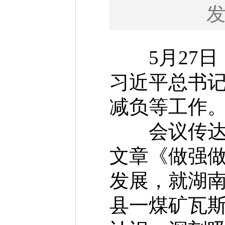
5月27日
习近平总书
减负等工作
会议传达学
文章《做强
发展，就湖
县一煤矿瓦