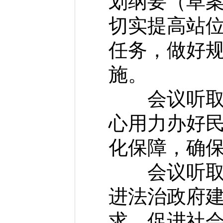
划纲要（草案
切实提高站
任务，做好
施。
会议听取2
心用力办好
化保障，确
会议听取全
进法治政府
求，促进社