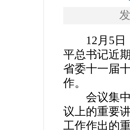
12月5日
平总书记近
省委十一届
作。
会议集中学
议上的重要
工作作出的