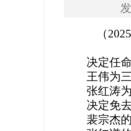
（2025
决定任命
王伟为三门
张红涛为三
决定免去
裴宗杰的三