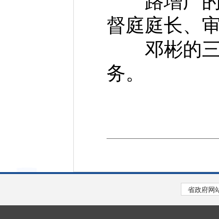
路增广的三
督庭庭长、
邓彬的三门
务。