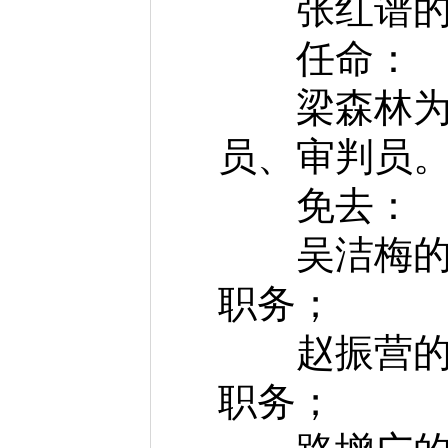
张红谱的三
任命：
梁森林为三
员、审判员
免去：
吴洁梅的三
职务；
赵振营的三
职务；