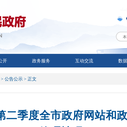
本
公开
政务服务
互动交流
数
 >
公告公示 >
正文
年第二季度全市政府网站和