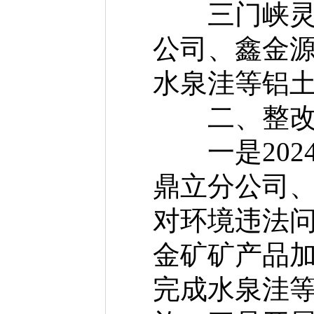
三门峡灵宝
公司、鑫金
水泉洼等铝土
二、整改
一是202
鼎立分公司
对环境违法
金矿矿产品加
完成水泉洼