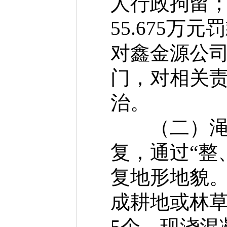
人行政拘留
55.675
对鑫金源公司
门，对相关
治。
（二）渑池
复，通过“整
复地形地貌。
成耕地或林
5个，现浇混凝