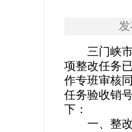
发
三门峡市负
项整改任务
作专班审核
任务验收销
下：
一、整改