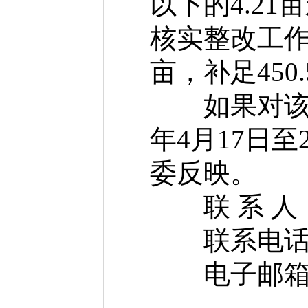
以下的4.2
核实整改工作
亩，补足450
如果对该任
年4月17日至
委反映。
联 系 人
联系电话：（03
电子邮箱：hnh