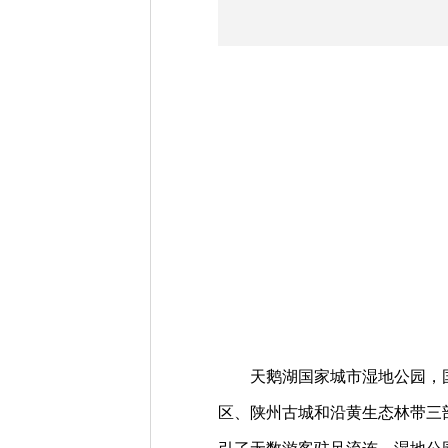
天鹅湖国家城市湿地公园，国家
区、陕州古城和沿黄生态林带三