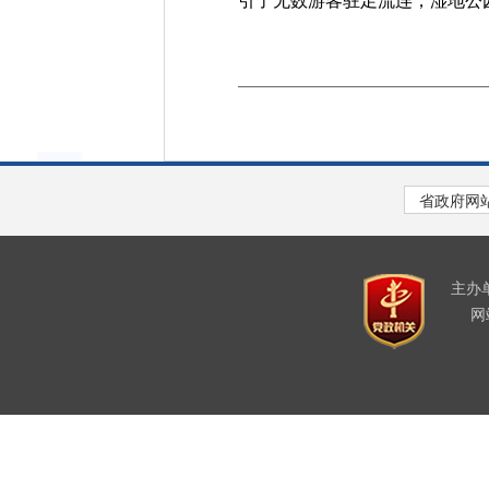
引了无数游客驻足流连，湿地公
主办
网