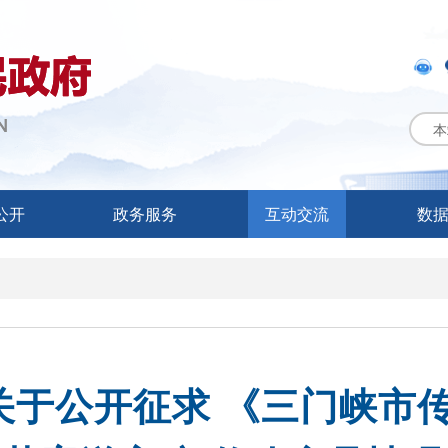
本
公开
政务服务
互动交流
数
关于公开征求 《三门峡市