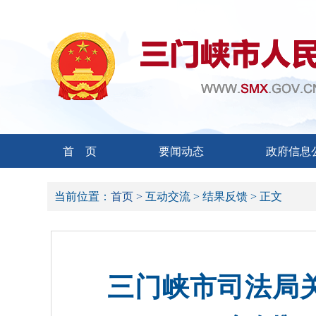
首 页
要闻动态
政府信息
当前位置：
首页 >
互动交流 >
结果反馈 >
正文
三门峡市司法局