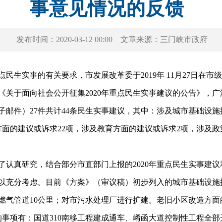
事意见情况的反馈
发布时间：
2020-03-12 00:00
文章来源：
三门峡市政府
民生实事的有关要求，市发展改革委于2019年 11月27日在
关于面向社会公开征集2020年重点民生实事建议的公告》，广泛
电子邮件）27件共计44条民生实事建议，其中：涉及城市基础设
方面的建议或诉求22项，涉及教育方面的建议或诉求2项，涉及政
真研究，结合部分市直部门上报的2020年重点民生实事建议和
以充分考虑。目前《方案》（审议稿）初步列入的城市基础设施
建燃气管道10公里；对市污水处理厂进行扩建。老旧小区改造方
面的事项有：国道310南移工程建成通车、崤函大道控制性工程全部