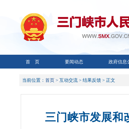
首 页
要闻动态
政府信息
当前位置：
首页 >
互动交流 >
结果反馈 >
正文
三门峡市发展和改