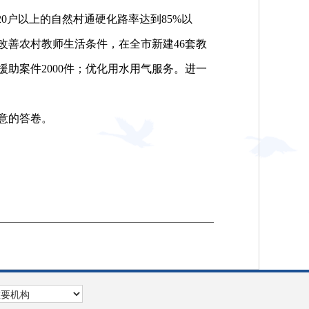
20户以上的自然村通硬化路率达到85%以
改善农村教师生活条件，在全市新建46套教
助案件2000件；优化用水用气服务。进一
意的答卷。