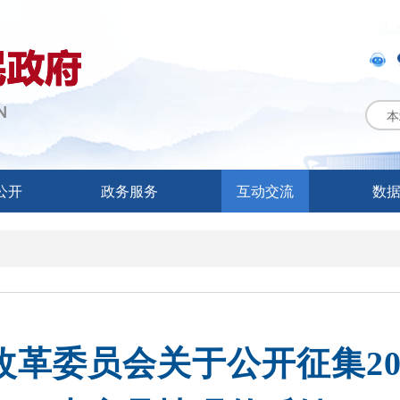
本
公开
政务服务
互动交流
数
革委员会关于公开征集20