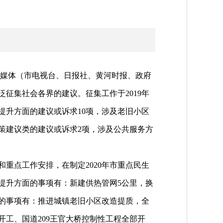
市级媒体（市电视台、日报社、黄河时报、政府
征集社会各界的建议。征集工作于2019年
施提升方面的建议或诉求10项，涉及老旧小区
策建议类的建议或诉求2项，涉及公共服务方
重点工作安排，在制定2020年市重点民生
提升方面的事项有：新建供热管网5公里，换
面的事项有：推进城镇老旧小区改造提质，全
开工、国道209王官大桥控制性工程全部开