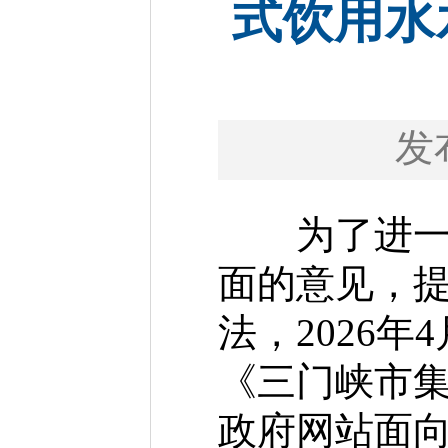
式饮用水
发
为了进一步
面的意见，
法，2026
《三门峡市
政府网站面