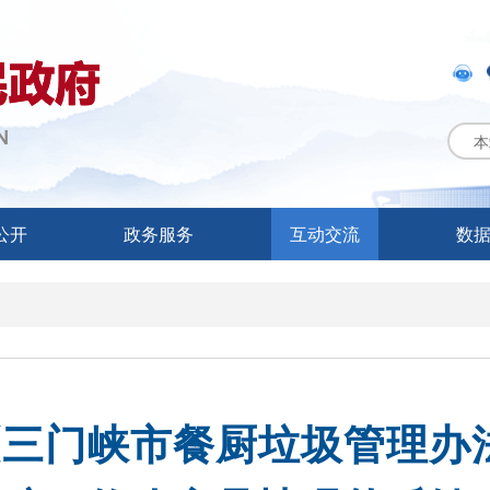
本
公开
政务服务
互动交流
数
《三门峡市餐厨垃圾管理办