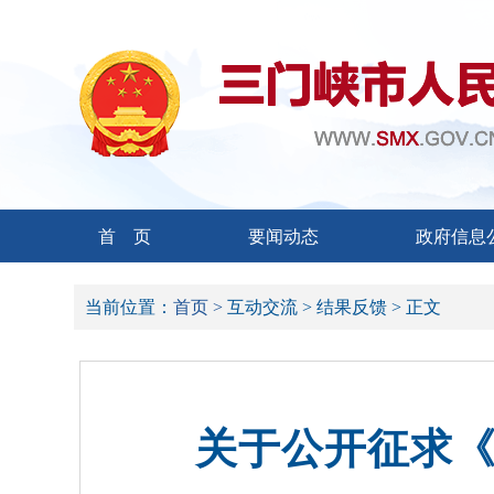
首 页
要闻动态
政府信息
当前位置：
首页 >
互动交流 >
结果反馈 >
正文
关于公开征求