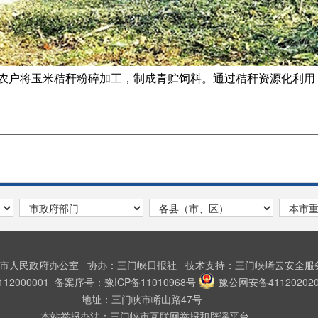
农户将玉米秸秆粉碎加工，制成青贮饲料。通过秸秆资源化利用
峡市人民政府办公室
协办：三门峡日报社
技术支持：三门峡崤云安全
2000001
备案序号：豫ICP备11010968号
豫公网安备411202020
地址：三门峡市崤山路47号
本站举报办法：三门峡市互联网举报和辟谣平台