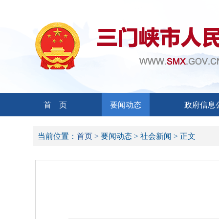
首 页
要闻动态
政府信息
当前位置：
首页 >
要闻动态 >
社会新闻 >
正文