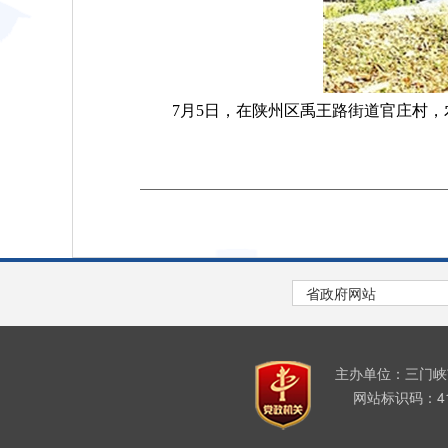
7月5日，在陕州区禹王路街道官庄村，
主办单位：三门
网站标识码：411