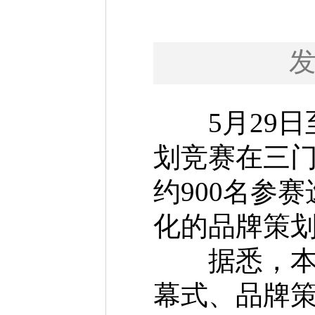
5月29日至
划竞赛在三门
约900名参
化的品牌策
据悉，本次
幕式、品牌